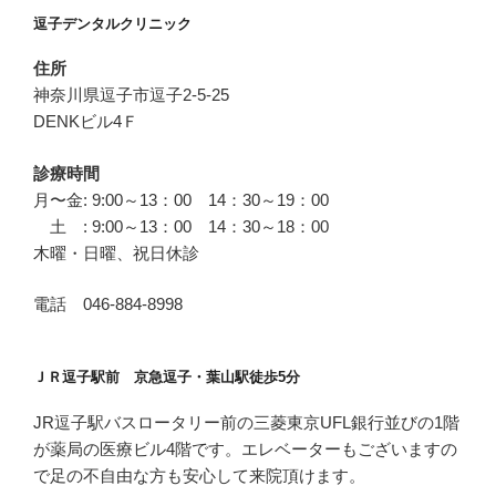
逗子デンタルクリニック
住所
神奈川県逗子市逗子2-5-25
DENKビル4Ｆ
診療時間
月〜金: 9:00～13：00 14：30～19：00
土 : 9:00～13：00 14：30～18：00
木曜・日曜、祝日休診
電話 046-884-8998
ＪＲ逗子駅前 京急逗子・葉山駅徒歩5分
JR逗子駅バスロータリー前の三菱東京UFL銀行並びの1階
が薬局の医療ビル4階です。エレベーターもございますの
で足の不自由な方も安心して来院頂けます。