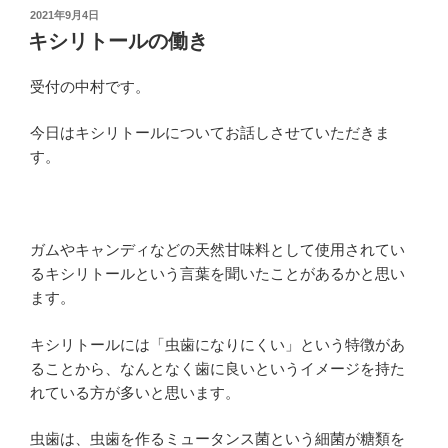
投
2021年9月4日
稿
キシリトールの働き
日:
受付の中村です。
今日はキシリトールについてお話しさせていただきま
す。
ガムやキャンディなどの天然甘味料として使用されてい
るキシリトールという言葉を聞いたことがあるかと思い
ます。
キシリトールには「虫歯になりにくい」という特徴があ
ることから、なんとなく歯に良いというイメージを持た
れている方が多いと思います。
虫歯は、虫歯を作るミュータンス菌という細菌が糖類を