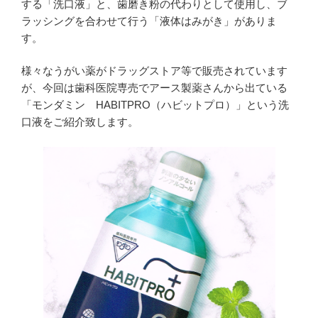
する「洗口液」と、歯磨き粉の代わりとして使用し、ブ
ラッシングを合わせて行う「液体はみがき」がありま
す。
様々なうがい薬がドラッグストア等で販売されています
が、今回は歯科医院専売でアース製薬さんから出ている
「モンダミン HABITPRO（ハビットプロ）」という洗
口液をご紹介致します。