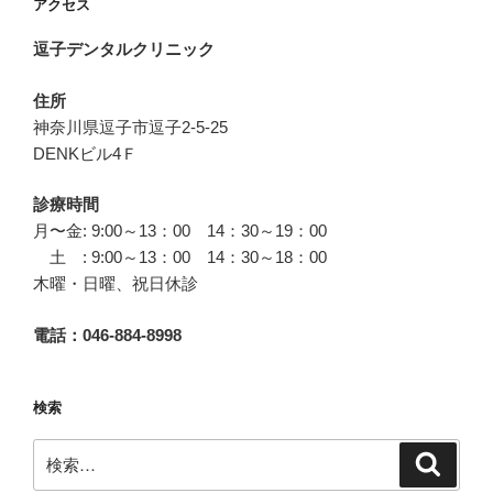
アクセス
ジ
ー
逗子デンタルクリニック
ジ
送
住所
り
神奈川県逗子市逗子2-5-25
DENKビル4Ｆ
診療時間
月〜金: 9:00～13：00 14：30～19：00
土 : 9:00～13：00 14：30～18：00
木曜・日曜、祝日休診
電話：046-884-8998
検索
検
検
索
索: