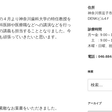
住所
神奈川県逗子市逗
DENKビル4Ｆ
の４月より神奈川歯科大学の特任教授を
科医師や医療職などへの講演などを行っ
診療時間
の講義も担当することとなりました。今
月〜金: 9:00～
も頑張っていきたいと思います。
土 : 9:00～
木曜・日曜、
電話：046-884-
検索
検
索:
アーカイブ
素敵なお葉書をいただきました。