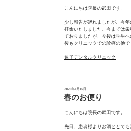
こんにちは院長の武田です。
少し報告が遅れましたが、今年
拝命いたしました。今までは歯
ておりましたが、今後は学生へ
後もクリニックでの診療の他で
逗子デンタルクリニック
投
2025年4月15日
稿
春のお便り
日:
こんにちは院長の武田です。
先日、患者様よりお酒ととても