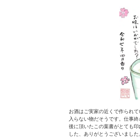
お酒はご実家の近くで作られて
入らない物だそうです。仕事終
後に頂いたこの葉書がとても印
した、ありがとうございました