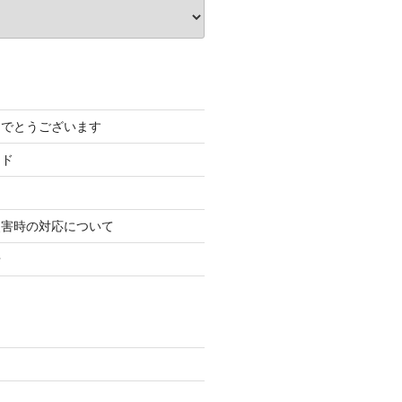
めでとうございます
ード
災害時の対応について
せ