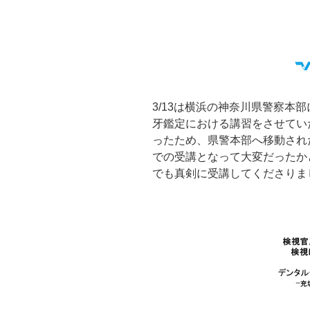
3/13は横浜の神奈川県警察本
牙鑑定における講習をさせてい
ったため、県警本部へ移動され
での受講となって大変だったか
でも真剣に受講してくださりま