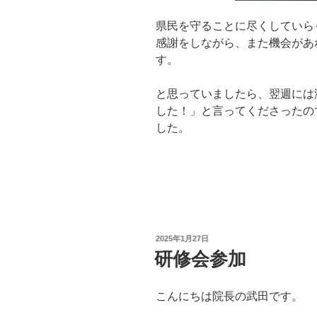
県民を守ることに尽くしていら
感謝をしながら、また機会があ
す。
と思っていましたら、翌週には
した！」と言ってくださったの
した。
投
2025年1月27日
稿
研修会参加
日:
こんにちは院長の武田です。