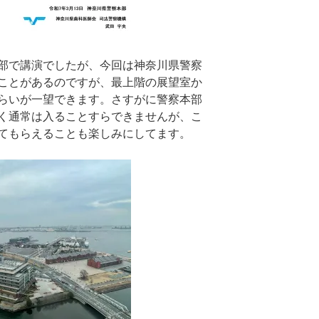
部で講演でしたが、今回は神奈川県警察
ことがあるのですが、最上階の展望室か
らいが一望できます。さすがに警察本部
く通常は入ることすらできませんが、こ
てもらえることも楽しみにしてます。