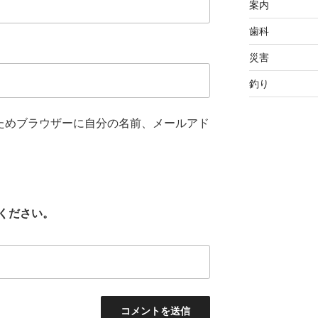
案内
歯科
災害
釣り
ためブラウザーに自分の名前、メールアド
ください。