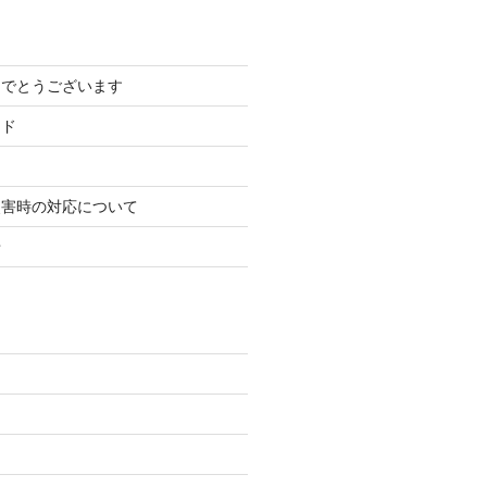
めでとうございます
ード
災害時の対応について
せ