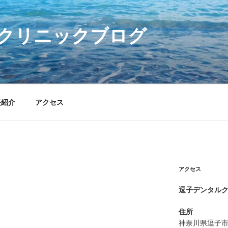
クリニックブログ
長紹介
アクセス
アクセス
逗子デンタル
住所
神奈川県逗子市逗