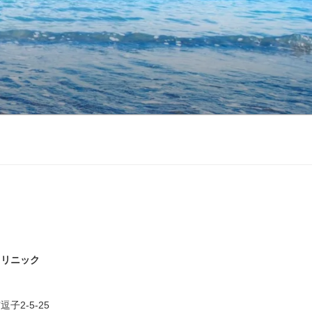
クリニック
子2-5-25