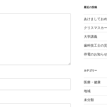
イ
ブ
最近の投稿
あけましてお
クリスマスカ
大学講義
歯科技工士の
停電のお知ら
カテゴリー
医療・健康
地域
未分類