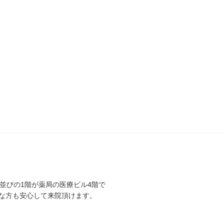
行並びの1階が薬局の医療ビル4階で
な方も安心して来院頂けます。