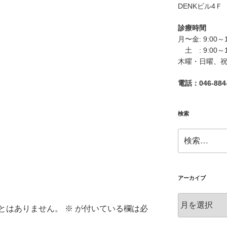
DENKビル4Ｆ
診療時間
月〜金: 9:00～
土 : 9:00～
木曜・日曜、
電話：046-884-
検索
検
索:
アーカイブ
ア
とはありません。
※
が付いている欄は必
ー
カ