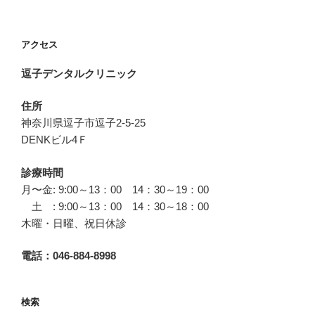
稿
シ
ョ
アクセス
ン
逗子デンタルクリニック
住所
神奈川県逗子市逗子2-5-25
DENKビル4Ｆ
診療時間
月〜金: 9:00～13：00 14：30～19：00
土 : 9:00～13：00 14：30～18：00
木曜・日曜、祝日休診
電話：046-884-8998
検索