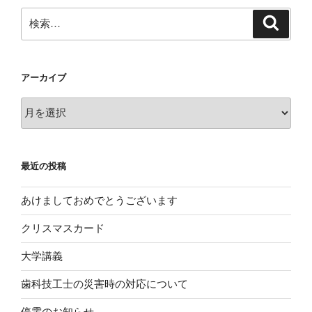
検
検
索
索:
アーカイブ
ア
ー
カ
イ
最近の投稿
ブ
あけましておめでとうございます
クリスマスカード
大学講義
歯科技工士の災害時の対応について
停電のお知らせ