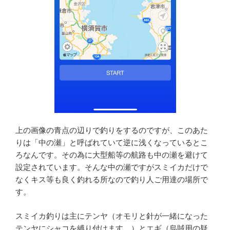
上の画像の青点の辺りで釣りをするのですが、このあた
りは「中の瀬」と呼ばれていて逆に浅くなっているとこ
ろなんです。その為に大型船等の航路も中の瀬を避けて
設定されています。そんな中の瀬ですがスミイカだけで
なくキス等も良く釣れる所なので釣り人ご用達の場所で
す。
スミイカ釣りは主にテンヤ（オモリと針が一緒になった
テンヤにシャコを縛り付けます。）とエギ（烏賊用の疑