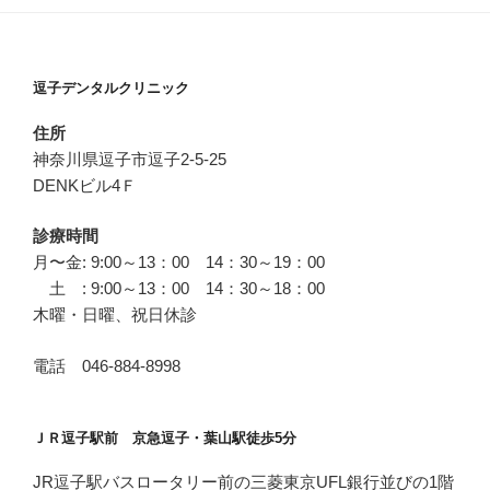
逗子デンタルクリニック
住所
神奈川県逗子市逗子2-5-25
DENKビル4Ｆ
診療時間
月〜金: 9:00～13：00 14：30～19：00
土 : 9:00～13：00 14：30～18：00
木曜・日曜、祝日休診
電話 046-884-8998
ＪＲ逗子駅前 京急逗子・葉山駅徒歩5分
JR逗子駅バスロータリー前の三菱東京UFL銀行並びの1階