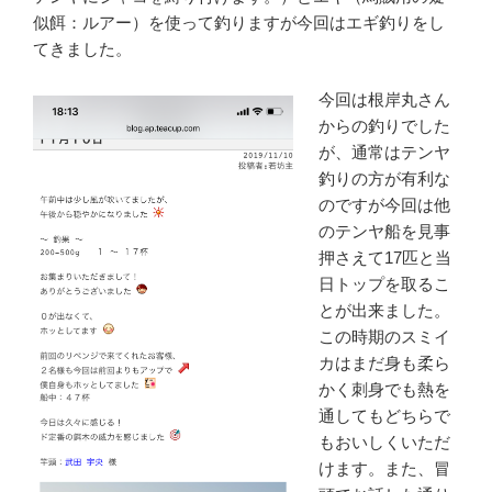
似餌：ルアー）を使って釣りますが今回はエギ釣りをし
てきました。
今回は根岸丸さん
からの釣りでした
が、通常はテンヤ
釣りの方が有利な
のですが今回は他
のテンヤ船を見事
押さえて17匹と当
日トップを取るこ
とが出来ました。
この時期のスミイ
カはまだ身も柔ら
かく刺身でも熱を
通してもどちらで
もおいしくいただ
けます。また、冒