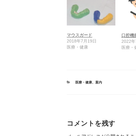
マウスガード
口腔機
2018年7月19日
2022
医療・健康
医療・
カ
医療・健康
、
案内
テ
ゴ
リ
ー
コメントを残す