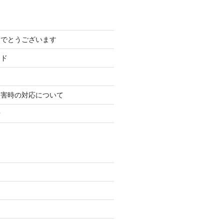
めでとうございます
ード
災害時の対応について
せ