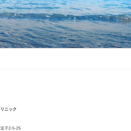
クリニック
子2-5-25