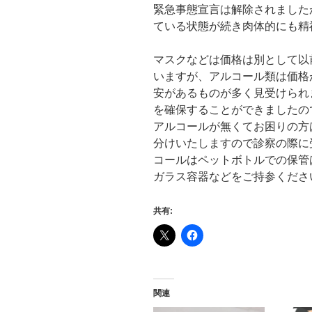
緊急事態宣言は解除されました
ている状態が続き肉体的にも精
マスクなどは価格は別として以
いますが、アルコール類は価格
安があるものが多く見受けられ
を確保することができましたの
アルコールが無くてお困りの方
分けいたしますので診察の際に
コールはペットボトルでの保管は
ガラス容器などをご持参くださ
共有:
関連