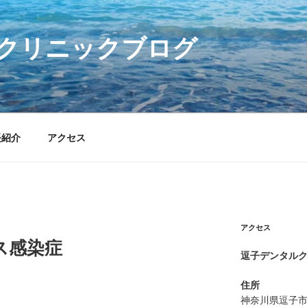
クリニックブログ
長紹介
アクセス
アクセス
ス感染症
逗子デンタル
住所
神奈川県逗子市逗