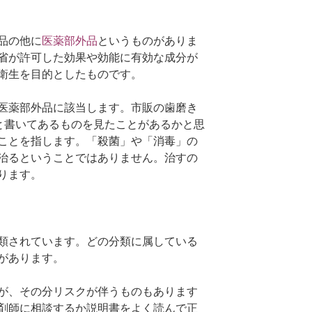
品の他に
医薬部外品
というものがありま
省が許可した効果や効能に有効な成分が
衛生を目的としたものです。
医薬部外品に該当します。市販の歯磨き
”と書いてあるものを見たことがあるかと思
ことを指します。「殺菌」や「消毒」の
治るということではありません。治すの
ります。
類されています。どの分類に属している
があります。
が、その分リスクが伴うものもあります
剤師に相談するか説明書をよく読んで正