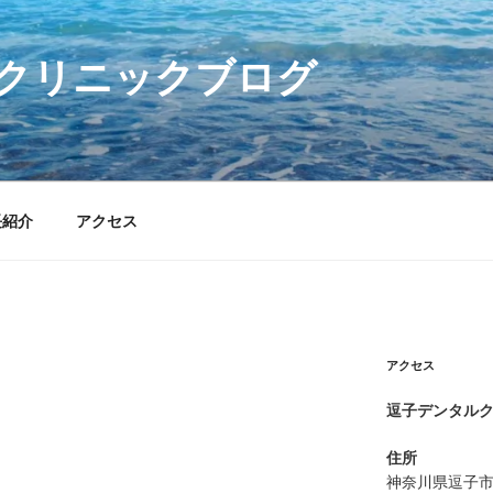
クリニックブログ
長紹介
アクセス
アクセス
逗子デンタル
住所
神奈川県逗子市逗