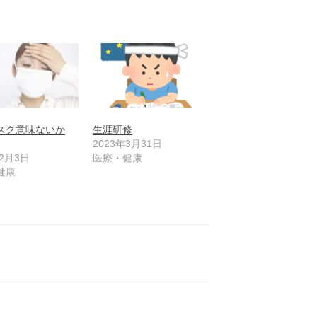
スク意味ないか
生涯研修
2023年3月31日
年2月3日
医療・健康
健康