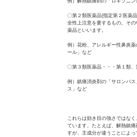
例）解熱鎮痛剤の「ロキソニン
〇第２類医薬品(指定第２医薬
全性上注意を要するもの。その
薬品といいます。
例）花粉、アレルギー性鼻炎薬
ール」など
〇第３類医薬品・・・第１類、
例）鎮痛消炎剤の「サロンパス
ス」など
これらは効き目の強さではなく
ています。たとえば、解熱鎮痛
すが、主成分が違うことによっ