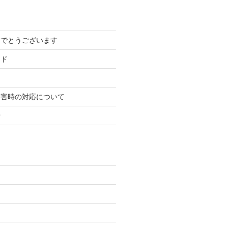
めでとうございます
ード
災害時の対応について
せ