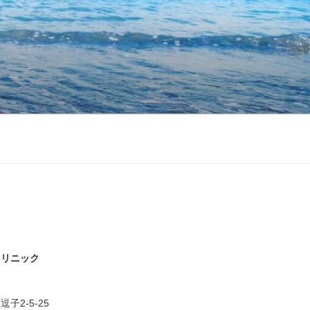
クリニック
子2-5-25