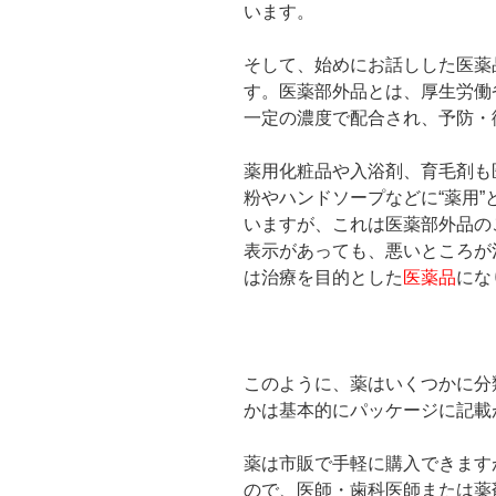
います。
そして、始めにお話しした医薬
す。医薬部外品とは、厚生労働
一定の濃度で配合され、予防・
薬用化粧品や入浴剤、育毛剤も
粉やハンドソープなどに“薬用
いますが、これは医薬部外品の
表示があっても、悪いところが
は治療を目的とした
医薬品
にな
このように、薬はいくつかに分
かは基本的にパッケージに記載
薬は市販で手軽に購入できます
ので、医師・歯科医師または薬