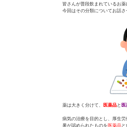
皆さんが普段飲まれているお薬
今回はその分類についてお話さ
薬は大きく分けて、
医薬品
と
医
病気の治療を目的とし、厚生労
果が認められたものを
医薬品
と