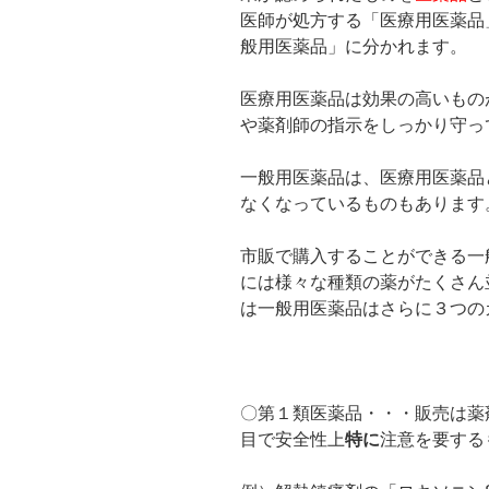
医師が処方する「医療用医薬品
般用医薬品」に分かれます。
医療用医薬品は効果の高いもの
や薬剤師の指示をしっかり守っ
一般用医薬品は、医療用医薬品
なくなっているものもあります
市販で購入することができる一
には様々な種類の薬がたくさん
は一般用医薬品はさらに３つの
〇第１類医薬品・・・販売は薬
目で安全性上
特に
注意を要する