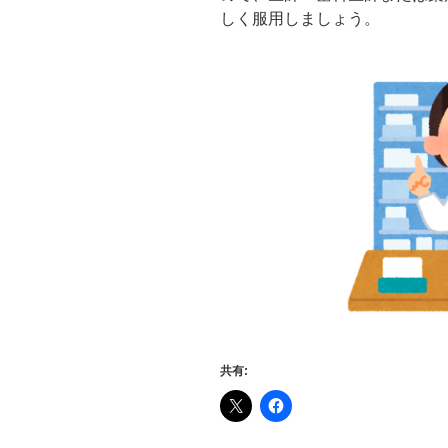
しく服用しましょう。
共有: