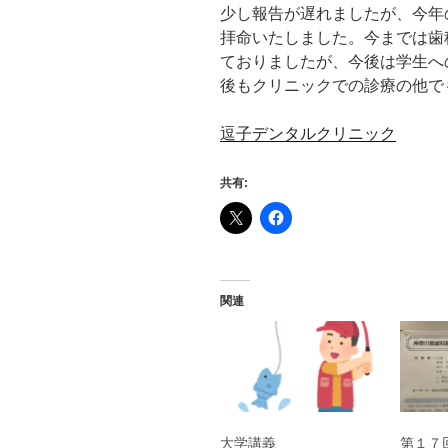
少し報告が遅れましたが、今年
拝命いたしました。今までは歯
ておりましたが、今後は学生へ
後もクリニックでの診療の他で
逗子デンタルクリニック
共有:
関連
大学講義
第１７