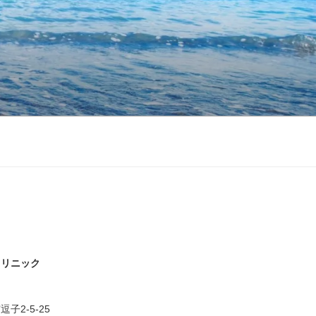
クリニック
子2-5-25