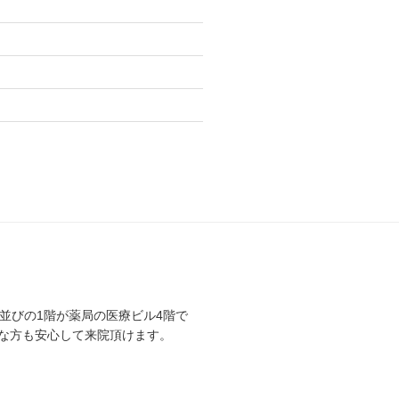
行並びの1階が薬局の医療ビル4階で
な方も安心して来院頂けます。