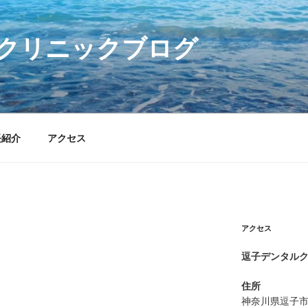
クリニックブログ
長紹介
アクセス
アクセス
逗子デンタル
住所
神奈川県逗子市逗