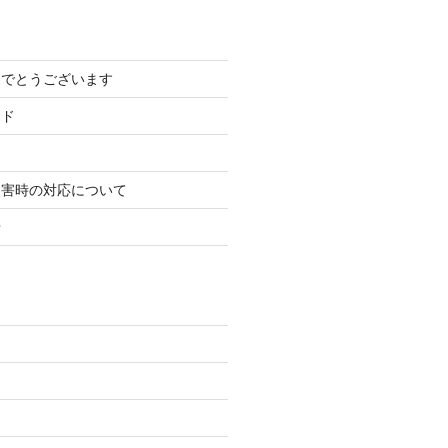
めでとうございます
ード
災害時の対応について
せ