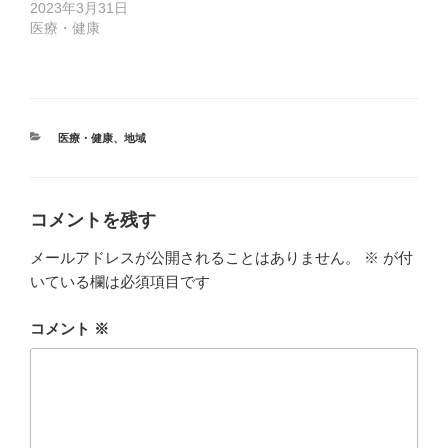
2023年3月31日
医療・健康
カ
医療・健康
、
地域
テ
ゴ
リ
ー
コメントを残す
メールアドレスが公開されることはありません。
※
が付
いている欄は必須項目です
コメント
※