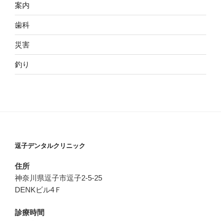
案内
歯科
災害
釣り
逗子デンタルクリニック
住所
神奈川県逗子市逗子2-5-25
DENKビル4Ｆ
診療時間