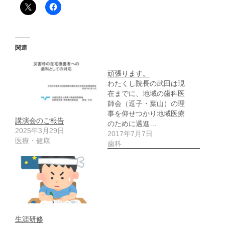
関連
頑張ります。
わたくし院長の武田は現
在までに、地域の歯科医
師会（逗子・葉山）の理
事を仰せつかり地域医療
講演会のご報告
のために邁進…
2025年3月29日
2017年7月7日
医療・健康
歯科
生涯研修