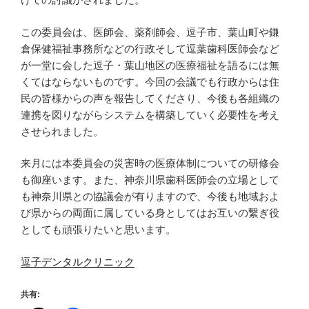
この委員会は、医師会、薬剤師会、逗子市、葉山町や鎌
倉保健福祉事務所などの行政そして逗葉歯科医師会など
が一堂に会した逗子・葉山地区の医療福祉を語るには無
くてはならないものです。今回の会議でも行政からは住
民の皆様からの声を報告してくださり、今後も各組織の
連携を図りながらシステムを構築していく必要性を考え
させられました。
来月には本委員会の災害時の医療体制についての研修会
も御座います。また、神奈川県歯科医師会の立場として
も神奈川県との協議会が有りますので、今後も地域およ
び県からの両面に属している身としてはお互いの繋ぎ役
としても頑張りたいと思います。
逗子デンタルクリニック
共有: