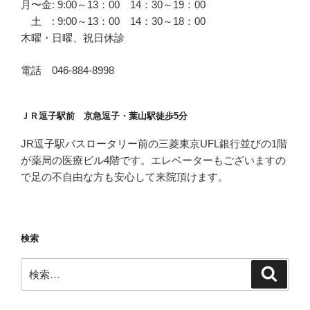
月〜金: 9:00～13：00 14：30～19：00
土 : 9:00～13：00 14：30～18：00
木曜・日曜、祝日休診
電話 046-884-8998
ＪＲ逗子駅前 京急逗子・葉山駅徒歩5分
JR逗子駅バスロータリー前の三菱東京UFL銀行並びの1階
が薬局の医療ビル4階です。エレベーターもございますの
で足の不自由な方も安心して来院頂けます。
検索
検
検
索
索: