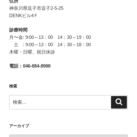
住所
神奈川県逗子市逗子2-5-25
DENKビル4Ｆ
診療時間
月〜金: 9:00～13：00 14：30～19：00
土 : 9:00～13：00 14：30～18：00
木曜・日曜、祝日休診
電話：046-884-8998
検索
検
検
索
索:
アーカイブ