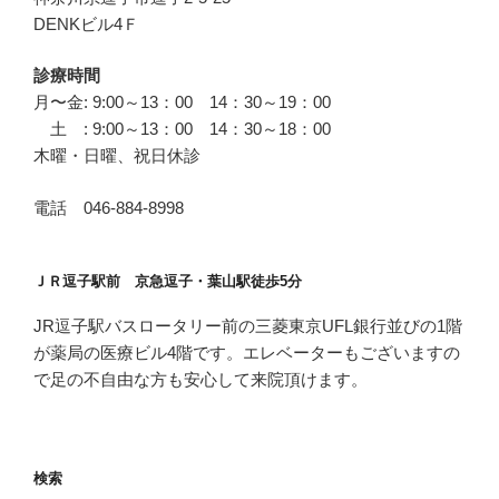
DENKビル4Ｆ
診療時間
月〜金: 9:00～13：00 14：30～19：00
土 : 9:00～13：00 14：30～18：00
木曜・日曜、祝日休診
電話 046-884-8998
ＪＲ逗子駅前 京急逗子・葉山駅徒歩5分
JR逗子駅バスロータリー前の三菱東京UFL銀行並びの1階
が薬局の医療ビル4階です。エレベーターもございますの
で足の不自由な方も安心して来院頂けます。
検索