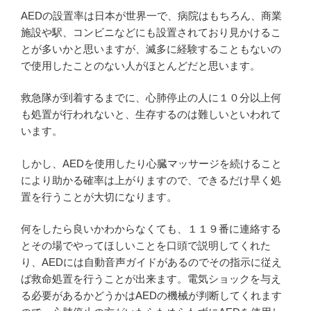
AEDの設置率は日本が世界一で、病院はもちろん、商業
施設や駅、コンビニなどにも設置されており見かけるこ
とが多いかと思いますが、滅多に経験することもないの
で使用したことのない人がほとんどだと思います。
救急隊が到着するまでに、心肺停止の人に１０分以上何
も処置が行われないと、生存するのは難しいといわれて
います。
しかし、AEDを使用したり心臓マッサージを続けること
により助かる確率は上がりますので、できるだけ早く処
置を行うことが大切になります。
何をしたら良いかわからなくても、１１９番に連絡する
とその場でやってほしいことを口頭で説明してくれた
り、AEDには自動音声ガイドがあるのでその指示に従え
ば救命処置を行うことが出来ます。電気ショックを与え
る必要があるかどうかはAEDの機械が判断してくれます